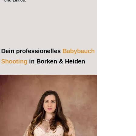
und zeitlos.
Dein professionelles
Babybauch
Shooting
in Borken & Heiden