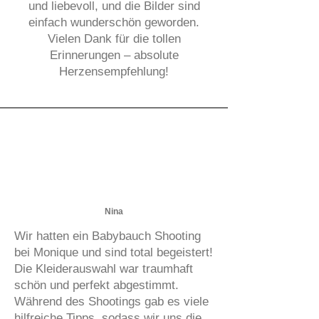
und liebevoll, und die Bilder sind
einfach wunderschön geworden.
Vielen Dank für die tollen
Erinnerungen – absolute
Herzensempfehlung!
Nina
Wir hatten ein Babybauch Shooting
bei Monique und sind total begeistert!
Die Kleiderauswahl war traumhaft
schön und perfekt abgestimmt.
Während des Shootings gab es viele
hilfreiche Tipps, sodass wir uns die