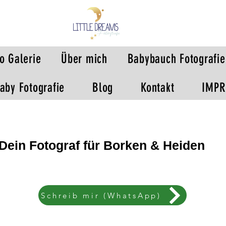
o Galerie
Über mich
Babybauch Fotografie
aby Fotografie
Blog
Kontakt
IMP
Dein Fotograf für Borken & Heiden
Schreib mir (WhatsApp)