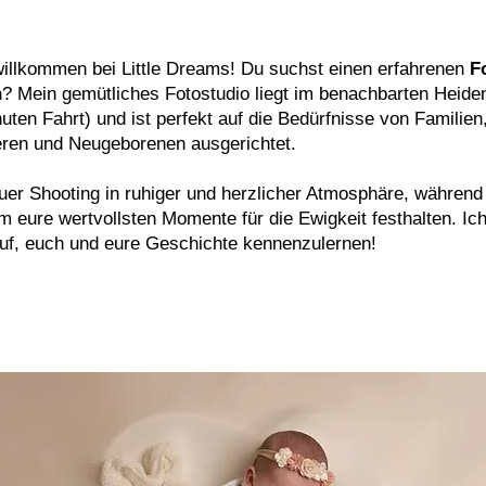
willkommen bei Little Dreams! Du suchst einen erfahrenen
F
n
? Mein gemütliches Fotostudio liegt im benachbarten Heiden
ten Fahrt) und ist perfekt auf die Bedürfnisse von Familien
en und Neugeborenen ausgerichtet.
uer Shooting in ruhiger und herzlicher Atmosphäre, während
 eure wertvollsten Momente für die Ewigkeit festhalten. Ich
uf, euch und eure Geschichte kennenzulernen!