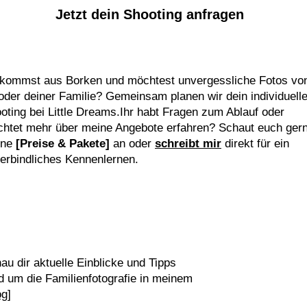
Jetzt dein Shooting anfragen
kommst aus Borken und möchtest unvergessliche Fotos vo
 oder deiner Familie? Gemeinsam planen wir dein individuell
oting bei Little Dreams.
Ihr habt Fragen zum Ablauf oder
htet mehr über meine Angebote erfahren? Schaut euch ger
ine
[Preise & Pakete]
an oder
schreibt mir
direkt für ein
erbindliches Kennenlernen.
au dir aktuelle Einblicke und Tipps
d um die Familienfotografie in meinem
og]