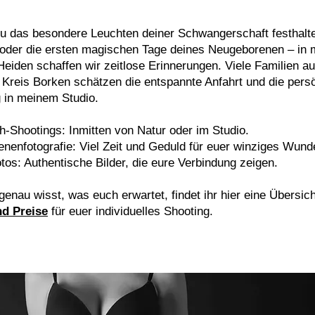
du das besondere Leuchten deiner Schwangerschaft festhalt
oder die ersten magischen Tage deines Neugeborenen – in
 Heiden schaffen wir zeitlose Erinnerungen. Viele Familien 
Kreis Borken schätzen die entspannte Anfahrt und die pers
 in meinem Studio.
-Shootings: Inmitten von Natur oder im Studio.
nenfotografie: Viel Zeit und Geduld für euer winziges Wund
tos: Authentische Bilder, die eure Verbindung zeigen.
genau wisst, was euch erwartet, findet ihr hier eine Übersic
nd Preise
für euer individuelles Shooting.