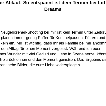
er Ablauf: So entspannt ist dein Termin bei Litt
Dreams
 Neugeborenen-Shooting bei mir ist kein Termin unter Zeitdr
 planen immer genug Puffer für Kuschelpausen, Füttern und
keln ein. Mir ist wichtig, dass ihr als Familie bei mir ankom
 den Alltag für einen Moment vergesst. Während ich euer
ines Wunder mit viel Geduld und Liebe in Szene setze, könnt
h zurücklehnen und den Moment genießen. Das Ergebnis si
hentische Bilder, die eure Liebe widerspiegeln.