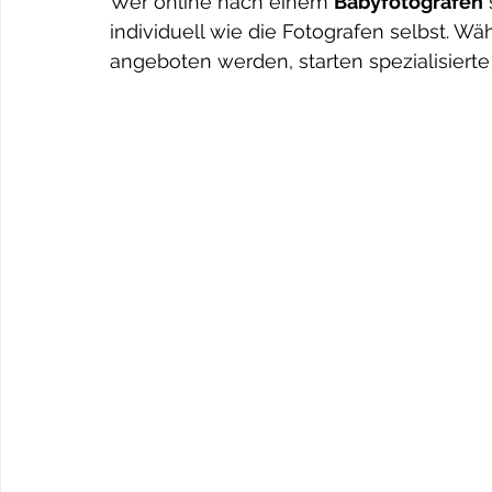
Wer online nach einem 
Babyfotografen
 
individuell wie die Fotografen selbst. W
angeboten werden, starten spezialisierte