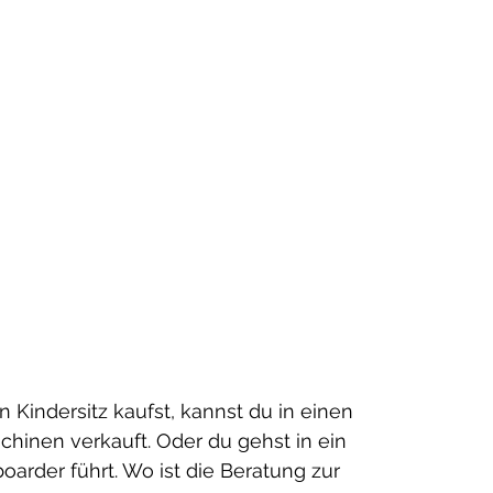
n Kindersitz kaufst, kannst du in einen 
inen verkauft. Oder du gehst in ein 
arder führt. Wo ist die Beratung zur 