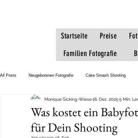
Startseite
Preise
Fot
Familien Fotografie
B
All Posts
Neugeborenen Fotografie
Cake Smash Shooting
Monique Sicking-Wiese
18. Dez. 2025
5 Min. Le
Schwangerschaft
Babybauchfotos
Babybauchkleider
Was kostet ein Babyfot
für Dein Shooting