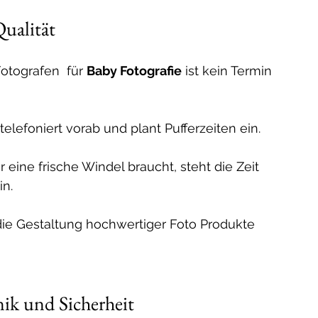
Qualität
otografen  für 
Baby Fotografie
 ist kein Termin 
 telefoniert vorab und plant Pufferzeiten ein.
ine frische Windel braucht, steht die Zeit 
in.
die Gestaltung hochwertiger Foto Produkte 
nik und Sicherheit