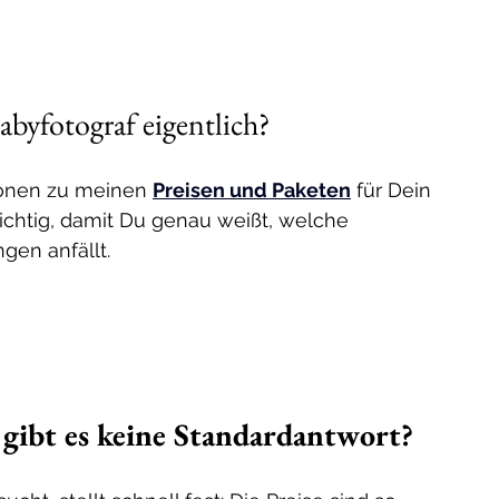
abyfotograf eigentlich? 
tionen zu meinen 
Preisen und Paketen
 für Dein 
wichtig, damit Du genau weißt, welche 
gen anfällt.
gibt es keine Standardantwort?