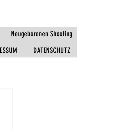
Neugeborenen Shooting
RESSUM
DATENSCHUTZ
ng